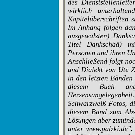
des Dienststellenlei
wirklich unterhalte
Kapitelüberschriften 
Im Anhang folgen dann
ausgewalzten) Danks
Titel Dankschää) mi
Personen und ihren Un
Anschließend folgt n
und Dialekt von Ute 
in den letzten Bänden
diesem Buch ang
Herzensangelegenhei
Schwarzweiß-Fotos, di
diesem Band zum Abs
Lösungen aber zuminde
unter www.palzki.de".