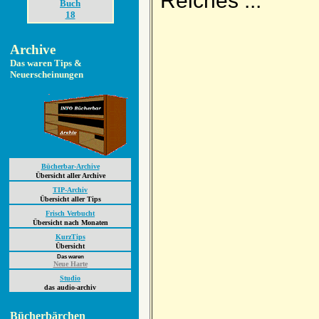
Reiches ...
Buch
18
Archive
Das waren Tips &
Neuerscheinungen
Bücherbar-Archive
Übersicht aller Archive
TIP-Archiv
Übersicht aller Tips
Frisch Verbucht
Übersicht nach Monaten
KurzTips
Übersicht
Das waren
Neue Harte
Studio
das audio-archiv
Bücherbärchen