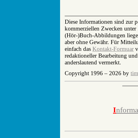
Diese Informationen sind zur 
kommerziellen Zwecken unter N
(Hör-)Buch-Abbildungen liegen
aber ohne Gewähr. Für Mittei
einfach das
Kontakt-Formuar
v
redaktioneller Bearbeitung und
anderslautend vermerkt.
Copyright 1996 – 2026 by
tim
I
nforma