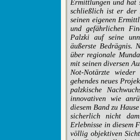
Ermittlungen und hat 
schließlich ist er de
seinen eigenen Ermitt
und gefährlichen Fin
Palzki auf seine un
äußerste Bedrägnis. N
über regionale Munda
mit seinen diversen Au
Not-Notärzte wieder
gehendes neues Projekt
palzkische Nachwuch
innovativen wie anrü
diesem Band zu Hause z
sicherlich nicht da
Erlebnisse in diesem F
völlig objektiven Sic