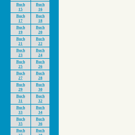
Buch
Buch
15
16
Buch
Buch
17
18
Buch
Buch
19
20
Buch
Buch
21
22
Buch
Buch
23
24
Buch
Buch
25
26
Buch
Buch
27
28
Buch
Buch
29
30
Buch
Buch
31
32
Buch
Buch
33
34
Buch
Buch
35
36
Buch
Buch