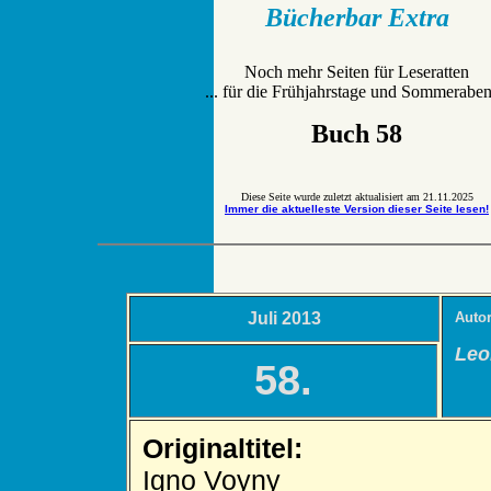
Bücherbar Extra
Noch mehr Seiten für Leseratten
... für die Frühjahrstage und Sommerabe
Buch 58
Diese Seite wurde zuletzt aktualisiert am
21.11.2025
Immer die aktuelleste Version dieser Seite lesen!
Juli 2013
Auto
Leo
58.
Originaltitel:
Igno Voyny