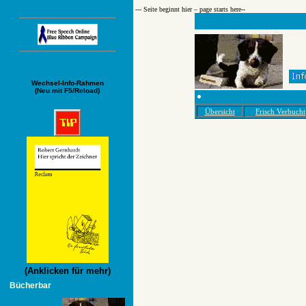
--- Seite beginnt hier – page starts here­--
Wechsel-Info-Rahmen
(Neu mit F5/Reload)
Übersicht
Frisch Verbucht
(Anklicken für mehr)
Bücherbar