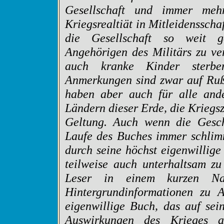
Gesellschaft und immer meh
Kriegsrealtiät in Mitleidensscha
die Gesellschaft so weit g
Angehörigen des Militärs zu ve
auch kranke Kinder sterben 
Anmerkungen sind zwar auf Rußl
haben aber auch für alle ande
Ländern dieser Erde, die Kriegs
Geltung. Auch wenn die Gesch
Laufe des Buches immer schlim
durch seine höchst eigenwillige
teilweise auch unterhaltsam z
Leser in einem kurzen N
Hintergrundinformationen zu 
eigenwillige Buch, das auf sei
Auswirkungen des Krieges a