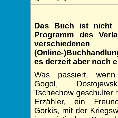
Das Buch ist nicht
Programm des Verla
verschiedenen
(Online-)Buchhandlu
es derzeit aber noch
e
Was passiert, wen
Gogol, Dostojew
Tschechow ge­schulter 
Er­zähler, ein Freu
Gorkis, mit der Kriegs­wir