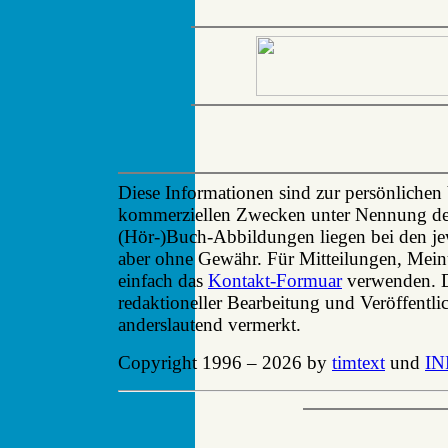
Diese Informationen sind zur persönlichen
kommerziellen Zwecken unter Nennung der 
(Hör-)Buch-Abbildungen liegen bei den je
aber ohne Gewähr. Für Mitteilungen, Mei
einfach das
Kontakt-Formuar
verwenden. Di
redaktioneller Bearbeitung und Veröffentli
anderslautend vermerkt.
Copyright 1996 – 2026 by
timtext
und
IN