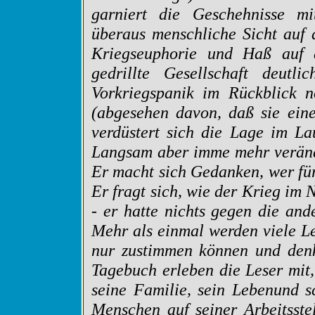
garniert die Geschehnisse mi
überaus menschliche Sicht auf 
Kriegseuphorie und Haß auf 
gedrillte Gesellschaft deut
Vorkriegspanik im Rückblick 
(abgesehen davon, daß sie eine
verdüstert sich die Lage im La
Langsam aber imme mehr verände
Er macht sich Gedanken, wer für
Er fragt sich, wie der Krieg im
- er hatte nichts gegen die an
Mehr als einmal werden viele L
nur zustimmen können und denk
Tagebuch erleben die Leser mit,
seine Familie, sein Lebenund s
Menschen auf seiner Arbeitsste