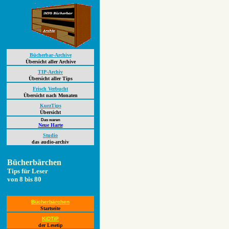
Bücherbar-Archive
Übersicht aller Archive
TIP-Archiv
Übersicht aller Tips
Frisch Verbucht
Übersicht nach Monaten
KurzTips
Übersicht
Das waren
Neue Harte
Studio
das audio-archiv
Bücherbärchen
Tips für Leser
von 8 bis 80
Bücherbärchen
Startseite
KiDTiP
der Lesetip